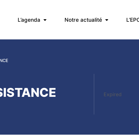
L’agenda
Notre actualité
L’EP
NCE
SISTANCE
Expired