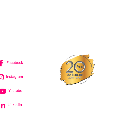
IVEZ-NOUS
Facebook
Instagram
Youtube
LinkedIn