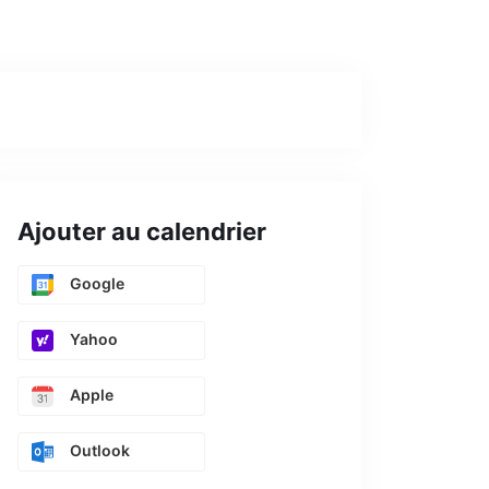
Ajouter au calendrier
Google
Yahoo
Apple
Outlook