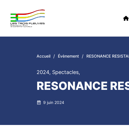
/
/
Accueil
Évènement
RESONANCE RESISTA
2024
,
Spectacles
,
RESONANCE RE
9 juin 2024