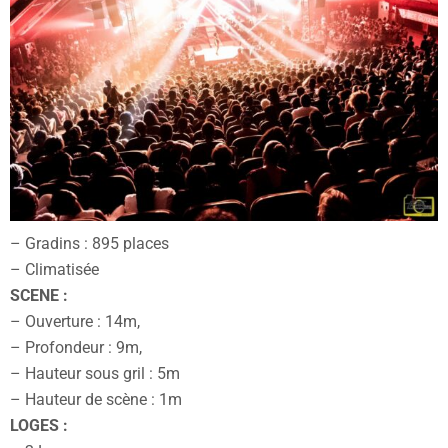
– Gradins : 895 places
– Climatisée
SCENE :
– Ouverture : 14m,
– Profondeur : 9m,
– Hauteur sous gril : 5m
– Hauteur de scène : 1m
LOGES :