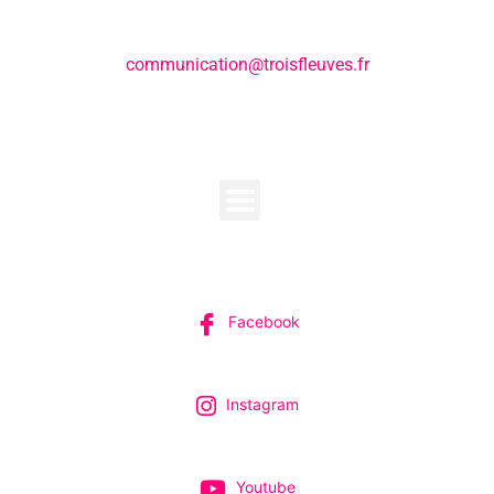
E-mail:
communication@troisfleuves.fr
MENU
SUIVEZ-NOUS
Facebook
Instagram
Youtube