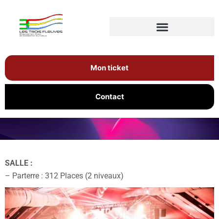
Mon ticket
Contact
SALLE :
– Parterre : 312 Places (2 niveaux)