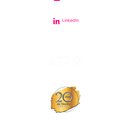
LinkedIn
Tous nos spectacles et concerts avec le