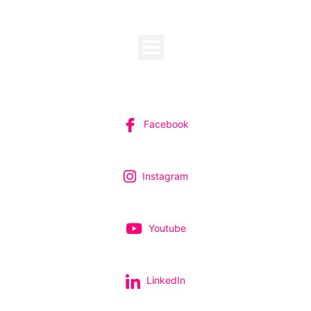
MENU
SUIVEZ-NOUS
Facebook
Instagram
Youtube
LinkedIn