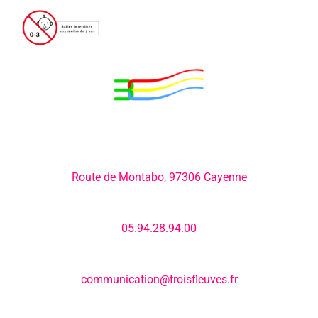
Adresse:
Route de Montabo, 97306 Cayenne
Numéro de téléphone:
05.94.28.94.00
E-mail:
communication@troisfleuves.fr