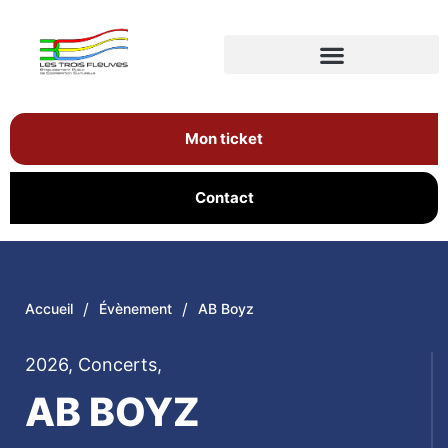
Mon ticket
Contact
/
/
Accueil
Évènement
AB Boyz
2026
,
Concerts
,
AB BOYZ