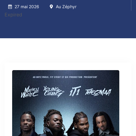
27 mai 2026
Au Zéphyr
Expired