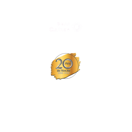
Tous nos spectacles et concerts avec le
© Tous droits réservés L'EPCC les trois fleuves
Site réalisé par Probiz