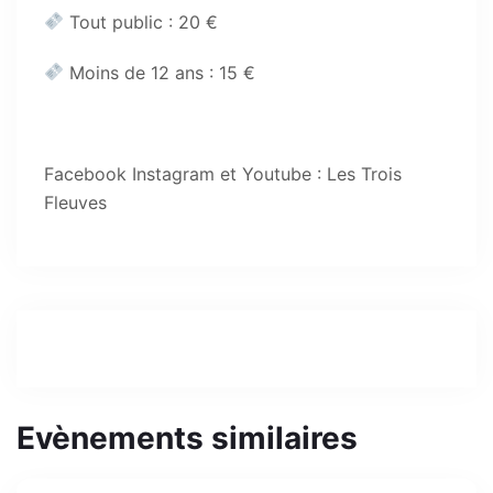
Tout public : 20 €
Moins de 12 ans : 15 €
Facebook Instagram et Youtube : Les Trois
Fleuves
Evènements similaires