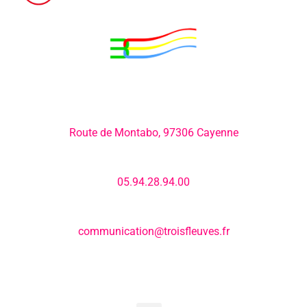
Adresse:
Route de Montabo, 97306 Cayenne
Numéro de téléphone:
05.94.28.94.00
E-mail:
communication@troisfleuves.fr
MENU