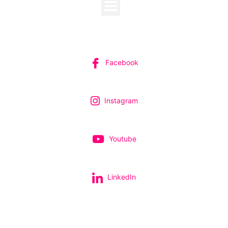
SUIVEZ-NOUS
Facebook
Instagram
Youtube
LinkedIn
Tous nos spectacles et concerts avec le