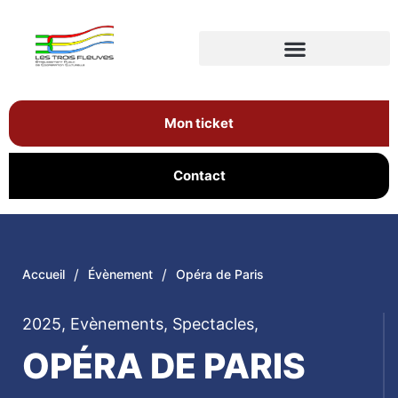
Mon ticket
Contact
/
/
Accueil
Évènement
Opéra de Paris
2025
,
Evènements
,
Spectacles
,
OPÉRA DE PARIS