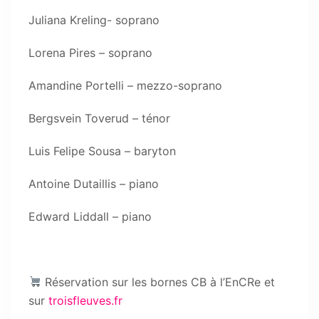
Juliana Kreling- soprano
Lorena Pires – soprano
Amandine Portelli – mezzo-soprano
Bergsvein Toverud – ténor
Luis Felipe Sousa – baryton
Antoine Dutaillis – piano
Edward Liddall – piano
Réservation sur les bornes CB à l’EnCRe et
sur
troisfleuves.fr