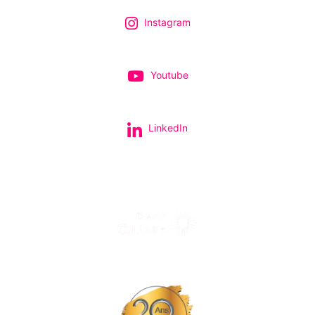
Instagram
Youtube
LinkedIn
Tous nos spectacles et concerts avec le