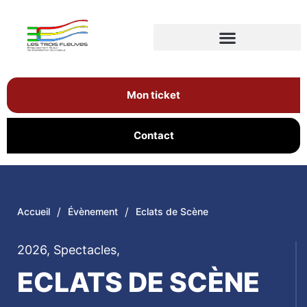
Mon ticket
Contact
/
/
Accueil
Évènement
Eclats de Scène
2026
,
Spectacles
,
ECLATS DE SCÈNE