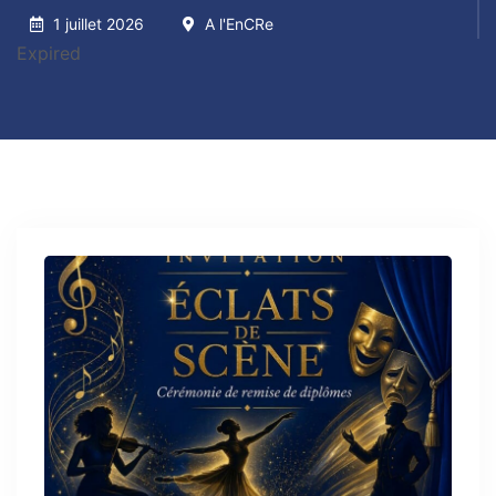
1 juillet 2026
A l'EnCRe
Expired