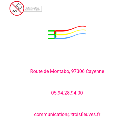
Adresse:
Route de Montabo, 97306 Cayenne
Numéro de téléphone:
05.94.28.94.00
E-mail:
communication@troisfleuves.fr