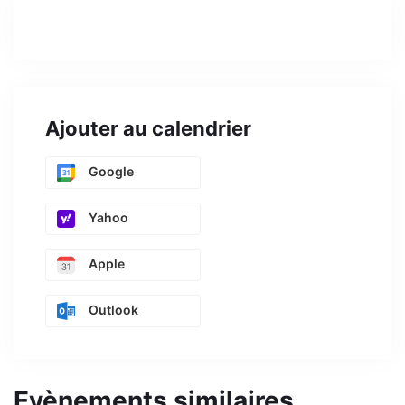
Ajouter au calendrier
Google
Yahoo
Apple
Outlook
Evènements similaires