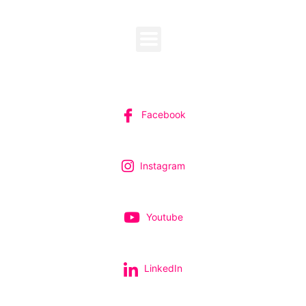
MENU
SUIVEZ-NOUS
Facebook
Instagram
Youtube
LinkedIn