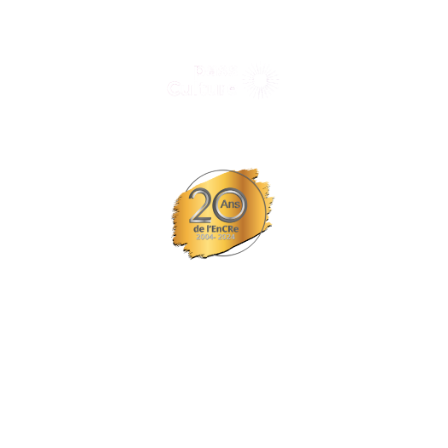
Tous nos spectacles et concerts avec le
© Tous droits réservés L'EPCC les trois fleuves
Site réalisé par Probiz