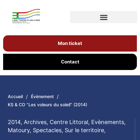
Mon ticket
Contact
/
/
Accueil
Évènement
KS & CO “Les voleurs du soleil” (2014)
2014
,
Archives
,
Centre Littoral
,
Evènements
,
Matoury
,
Spectacles
,
Sur le territoire
,