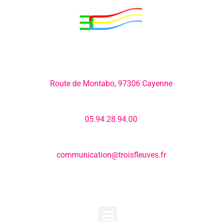
Adresse:
Route de Montabo, 97306 Cayenne
Numéro de téléphone:
05.94.28.94.00
E-mail:
communication@troisfleuves.fr
MENU