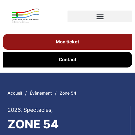
Mon ticket
Contact
/
/
Accueil
Évènement
Zone 54
2026
,
Spectacles
,
ZONE 54