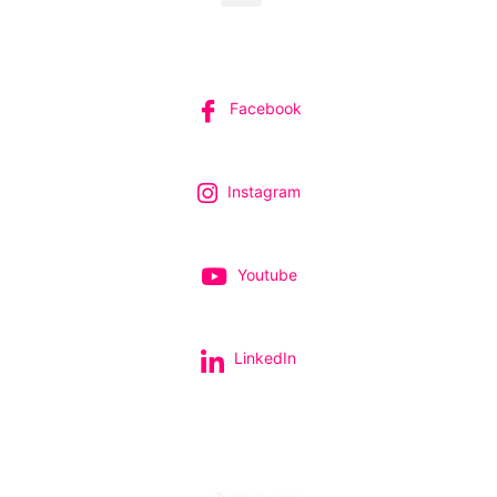
SUIVEZ-NOUS
Facebook
Instagram
Youtube
LinkedIn
Tous nos spectacles et concerts avec le