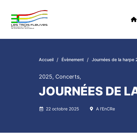
/
/
Accueil
Évènement
Journées de la harpe
2025
,
Concerts
,
JOURNÉES DE L
22 octobre 2025
A l'EnCRe