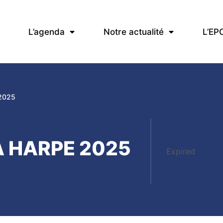
L’agenda
Notre actualité
L’EP
 2025
A HARPE 2025
Expired