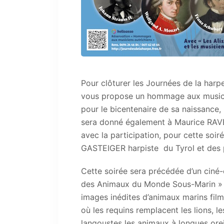
Pour clôturer les Journées de la harp
vous propose un hommage aux musicie
pour le bicentenaire de sa naissa
sera donné également à Maurice RAVE
avec la participation, pour cette soir
GASTEIGER harpiste du Tyrol et des 
Cette soirée sera précédée d’un ciné-
des Animaux du Monde Sous-Marin » 
images inédites d’animaux marins fil
où les requins remplacent les lions, l
langoustes les animaux à longues orei