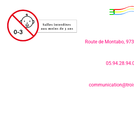
Adresse:
Route de Montabo, 97
Numéro de télép
05.94.28.94.
E-mail:
communication@trois