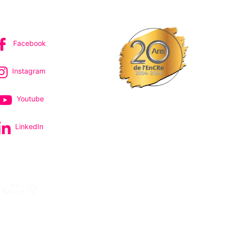
IVEZ-NOUS
Facebook
Instagram
Youtube
LinkedIn
pectacles et concerts
avec le