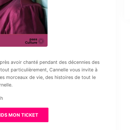
près avoir chanté pendant des décennies des
 tout particulièrement, Cannelle vous invite à
s morceaux de vie, des histoires de tout le
nelle.
0h
NDS MON TICKET