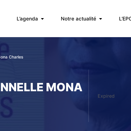
L’agenda
Notre actualité
L’EP
Mona Charles
ANNELLE MONA
Expired