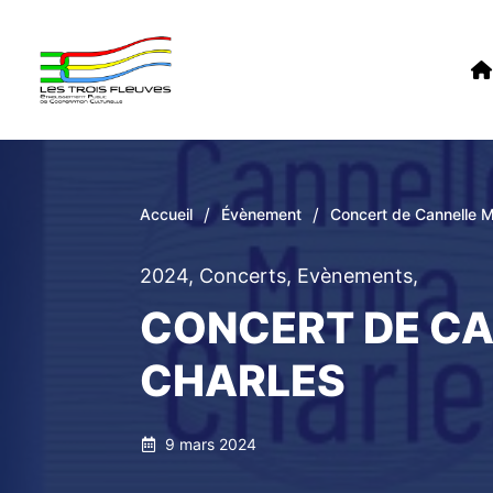
/
/
Accueil
Évènement
Concert de Cannelle 
2024
,
Concerts
,
Evènements
,
CONCERT DE C
CHARLES
9 mars 2024