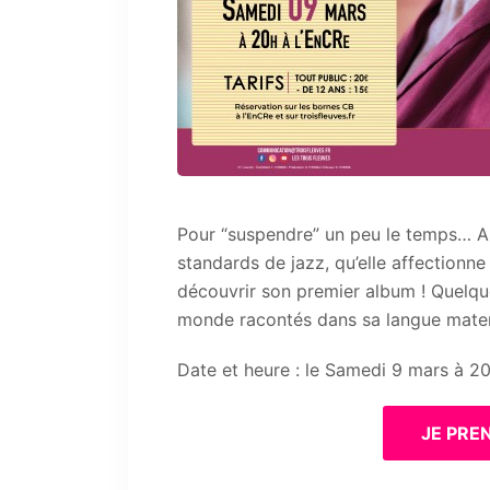
Pour “suspendre” un peu le temps… A
standards de jazz, qu’elle affectionne
découvrir son premier album ! Quelque
monde racontés dans sa langue mater
Date et heure : le Samedi 9 mars à 2
JE PRE