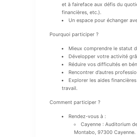
et à faireface aux défis du quot
financières, etc.).
Un espace pour échanger avec
Pourquoi participer ?
Mieux comprendre le statut d
Développer votre activité grâ
Réduire vos difficultés en b
Rencontrer d’autres profession
Explorer les aides financière
travail.
Comment participer ?
Rendez-vous à :
Cayenne : Auditorium de
Montabo, 97300 Cayenne.