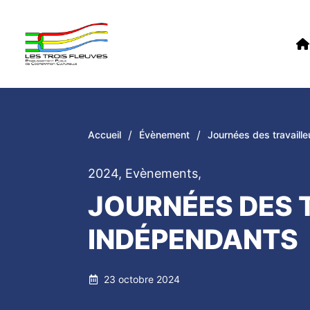
/
/
Accueil
Évènement
Journées des travaill
2024
,
Evènements
,
JOURNÉES DES 
INDÉPENDANTS
23 octobre 2024