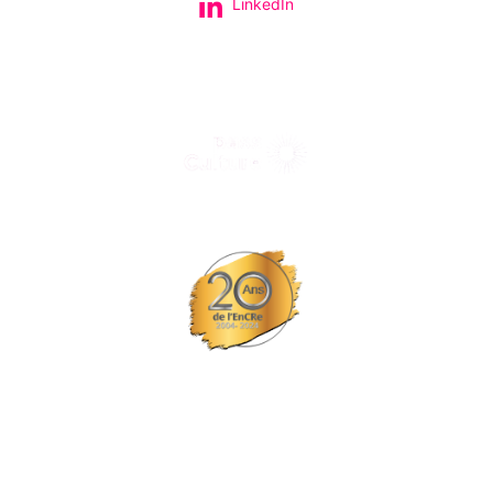
LinkedIn
Tous nos spectacles et concerts avec le
© Tous droits réservés L'EPCC les trois fleuves