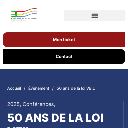
Mon ticket
Contact
/
/
Accueil
Évènement
50 ans de la loi VEIL
2025
,
Conférences
,
50 ANS DE LA LOI