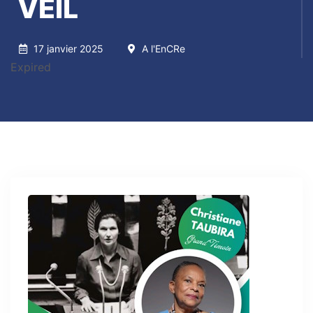
VEIL
17 janvier 2025
A l'EnCRe
Expired