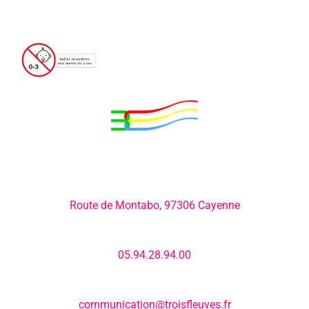
Adresse:
Route de Montabo, 97306 Cayenne
Numéro de téléphone:
05.94.28.94.00
E-mail:
communication@troisfleuves.fr