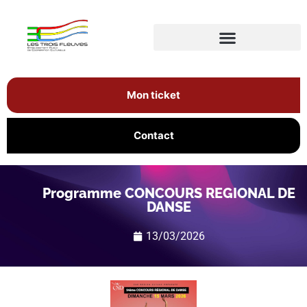
Mon ticket
Contact
Programme CONCOURS REGIONAL DE
DANSE
13/03/2026