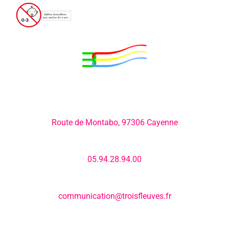
Adresse:
Route de Montabo, 97306 Cayenne
Numéro de téléphone:
05.94.28.94.00
E-mail:
communication@troisfleuves.fr