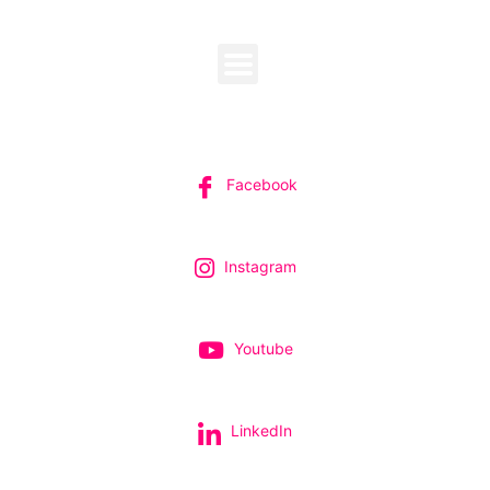
MENU
SUIVEZ-NOUS
Facebook
Instagram
Youtube
LinkedIn