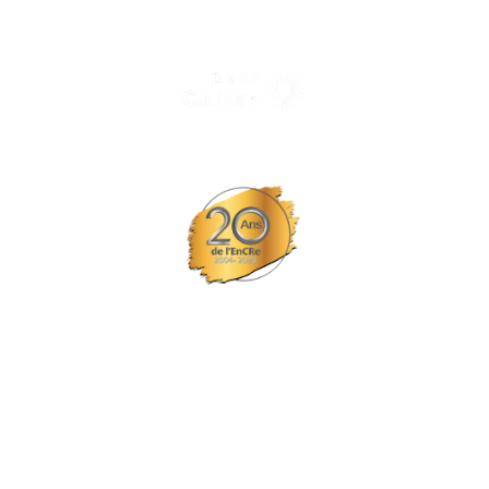
Tous nos spectacles et concerts avec le
© Tous droits réservés L'EPCC les trois fleuves
Site réalisé par Probiz