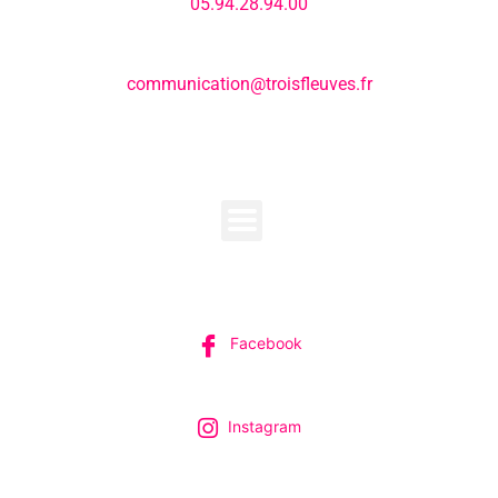
05.94.28.94.00
E-mail:
communication@troisfleuves.fr
MENU
SUIVEZ-NOUS
Facebook
Instagram