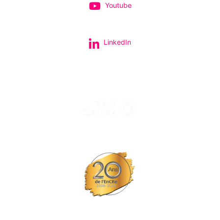
Youtube
LinkedIn
Tous nos spectacles et concerts avec le