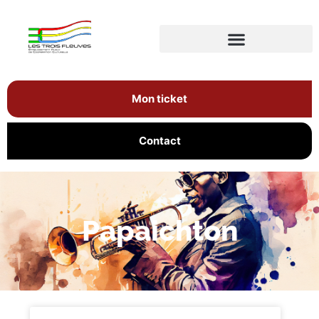
Mon ticket
Contact
Papaichton