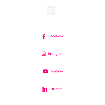
SUIVEZ-NOUS
Facebook
Instagram
Youtube
LinkedIn