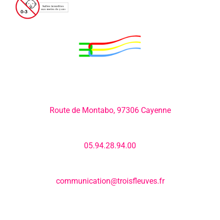
Adresse:
Route de Montabo, 97306 Cayenne
Numéro de téléphone:
05.94.28.94.00
E-mail:
communication@troisfleuves.fr
MENU