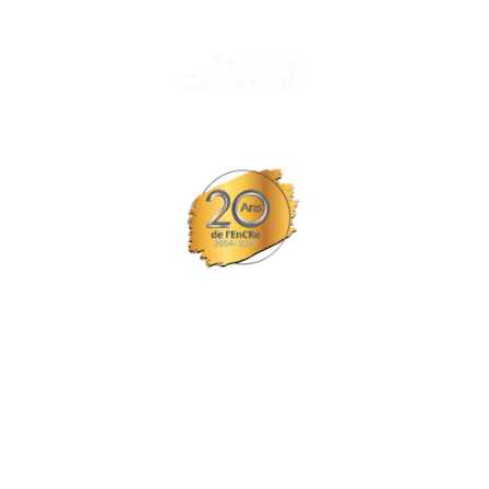
Tous nos spectacles et concerts avec le
© Tous droits réservés L'EPCC les trois fleuves
Site réalisé par Probiz