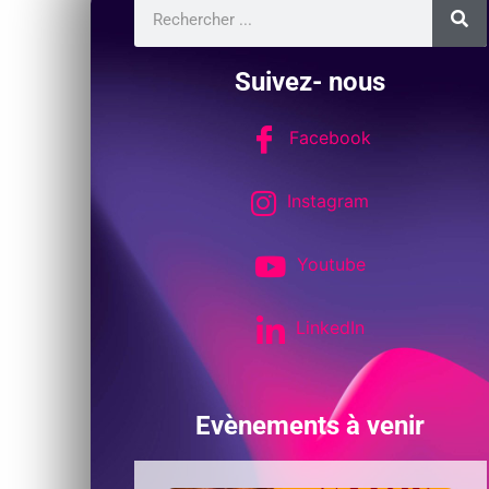
Suivez- nous
Facebook
Instagram
Youtube
LinkedIn
Evènements à venir