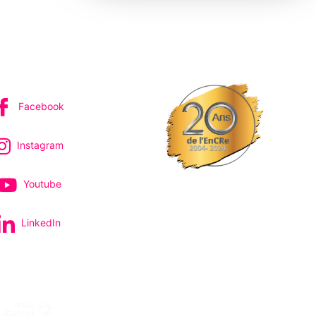
IVEZ-NOUS
Facebook
Instagram
Youtube
LinkedIn
pectacles et concerts
avec le