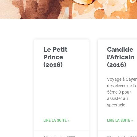
Le Petit
Candide
Prince
l’Africain
(2016)
(2016)
Voyage à Caye
des élèves de la
5ème D pour
assister au
spectacle
LIRE LA SUITE »
LIRE LA SUITE »