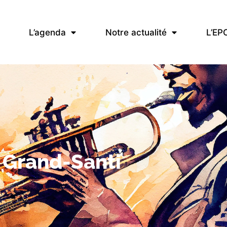
L’agenda
Notre actualité
L’EP
Grand-Santi