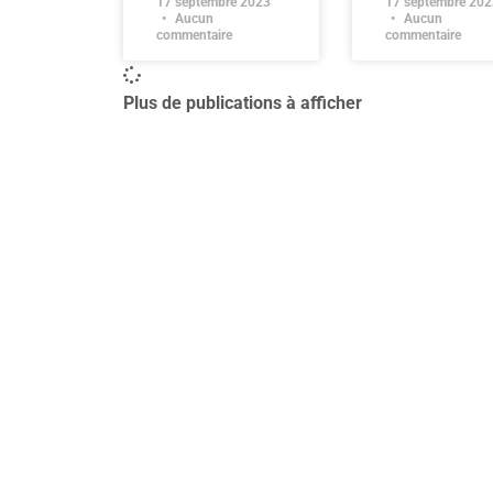
17 septembre 2023
17 septembre 202
Aucun
Aucun
commentaire
commentaire
Plus de publications à afficher