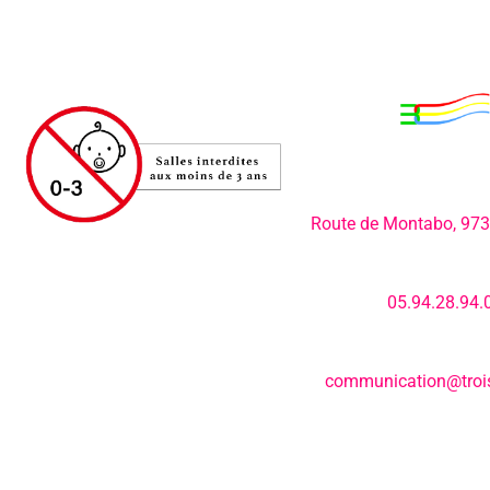
Adresse:
Route de Montabo, 97
Numéro de télép
05.94.28.94.
E-mail:
communication@trois