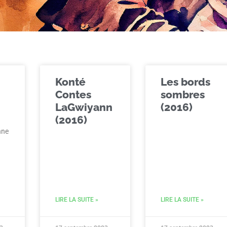
Konté
Les bords
Contes
sombres
LaGwiyann
(2016)
(2016)
nne
LIRE LA SUITE »
LIRE LA SUITE »