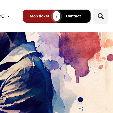
CC
Mon ticket
Contact
/