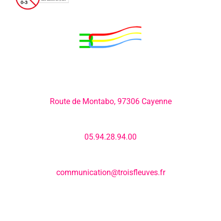
Adresse:
Route de Montabo, 97306 Cayenne
Numéro de téléphone:
05.94.28.94.00
E-mail:
communication@troisfleuves.fr
MENU