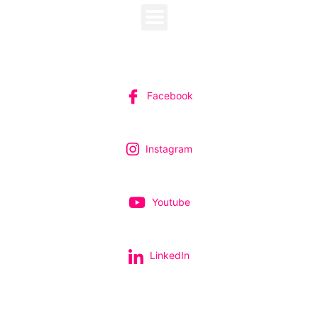
SUIVEZ-NOUS
Facebook
Instagram
Youtube
LinkedIn
Tous nos spectacles et concerts avec le