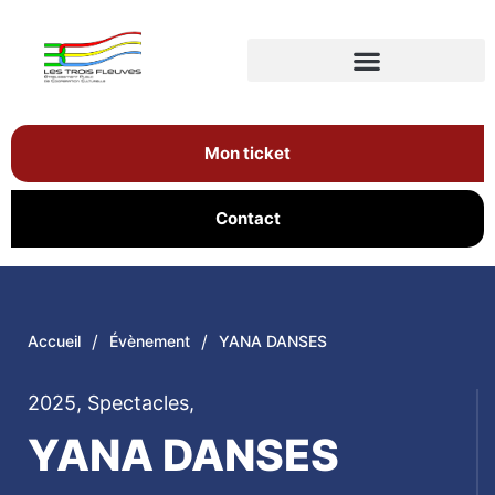
Mon ticket
Contact
/
/
Accueil
Évènement
YANA DANSES
2025
,
Spectacles
,
YANA DANSES