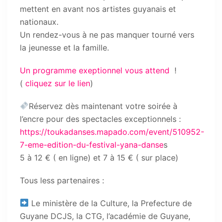
mettent en avant nos artistes guyanais et
nationaux.
Un rendez-vous à ne pas manquer tourné vers
la jeunesse et la famille.
Un programme exeptionnel vous attend
!
(
cliquez sur le lien
)
Réservez dès maintenant votre soirée à
l’encre pour des spectacles exceptionnels :
https://toukadanses.mapado.com/event/510952-
7-eme-edition-du-festival-yana-danse
s
5 à 12 € ( en ligne) et 7 à 15 € ( sur place)
Tous less partenaires :
Le ministère de la Culture, la Prefecture de
Guyane DCJS, la CTG, l’académie de Guyane,