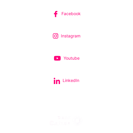
Facebook
Instagram
Youtube
LinkedIn
Tous nos spectacles et concerts avec le