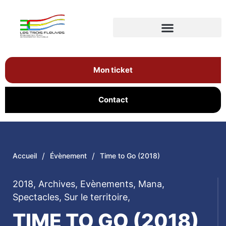
Mon ticket
Contact
/
/
Accueil
Évènement
Time to Go (2018)
2018
,
Archives
,
Evènements
,
Mana
,
Spectacles
,
Sur le territoire
,
TIME TO GO (2018)