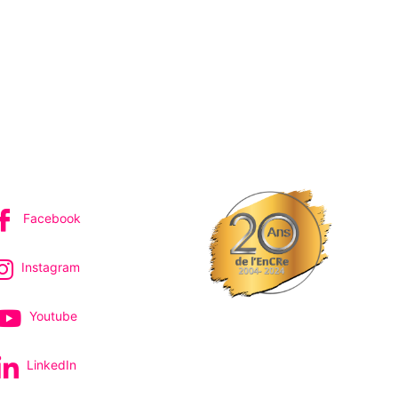
IVEZ-NOUS
Facebook
Instagram
Youtube
LinkedIn