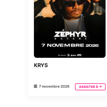
KRYS
7 novembre 2026
ASSISTER À