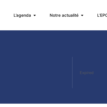
L’agenda
Notre actualité
L’EP
Expired