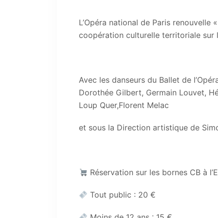
L’Opéra national de Paris renouvelle 
coopération culturelle territoriale sur
Avec les danseurs du Ballet de l’Opér
Dorothée Gilbert, Germain Louvet, Hé
Loup Quer,Florent Melac
et sous la Direction artistique de Sim
Réservation sur les bornes CB à l’
Tout public : 20 €
Moins de 12 ans : 15 €