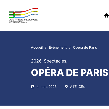
/
/
Accueil
Évènement
Opéra de Paris
2026
,
Spectacles
,
OPÉRA DE PARIS
4 mars 2026
A l'EnCRe