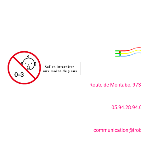
Adresse:
Route de Montabo, 97
Numéro de télép
05.94.28.94.
E-mail:
communication@trois