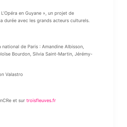
« L’Opéra en Guyane », un projet de
 la durée avec les grands acteurs culturels.
a national de Paris : Amandine Albisson,
loïse Bourdon, Silvia Saint-Martin, Jérémy-
on Valastro
EnCRe et sur
troisfleuves.fr