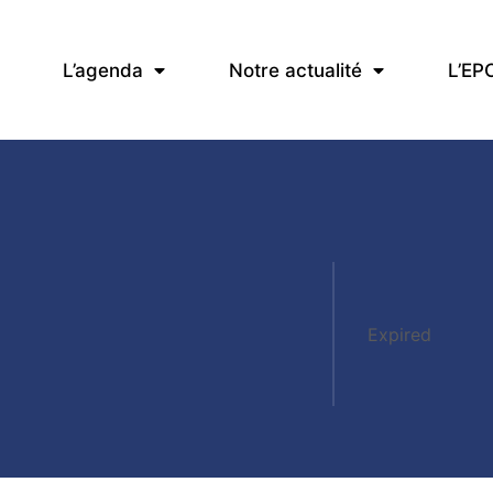
L’agenda
Notre actualité
L’EP
Expired