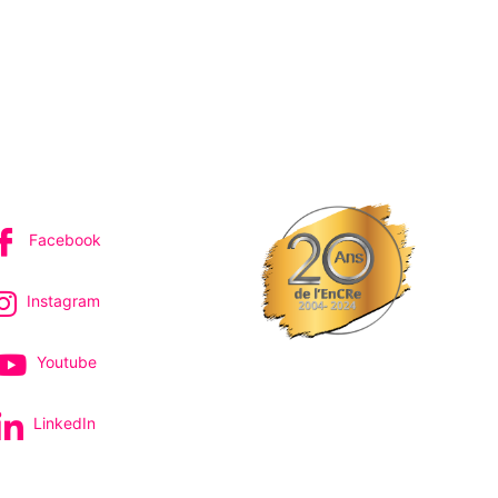
IVEZ-NOUS
Facebook
Instagram
Youtube
LinkedIn
pectacles et concerts