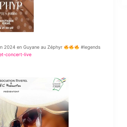
uin 2024 en Guyane au Zéphyr
#legends
t-concert-live