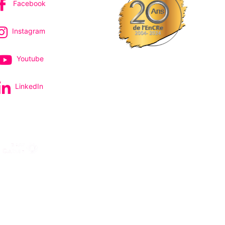
Facebook
Instagram
Youtube
LinkedIn
pectacles et concerts
avec le