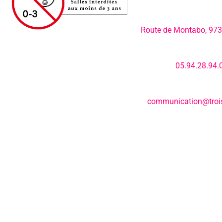
Adresse:
Route de Montabo, 97
Numéro de télép
05.94.28.94.
E-mail:
communication@trois