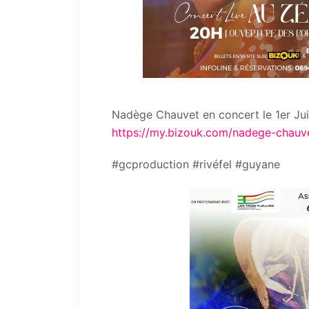
Nadège Chauvet en concert le 1er J
https://my.bizouk.com/nadege-chauve
#gcproduction #rivéfel #guyane