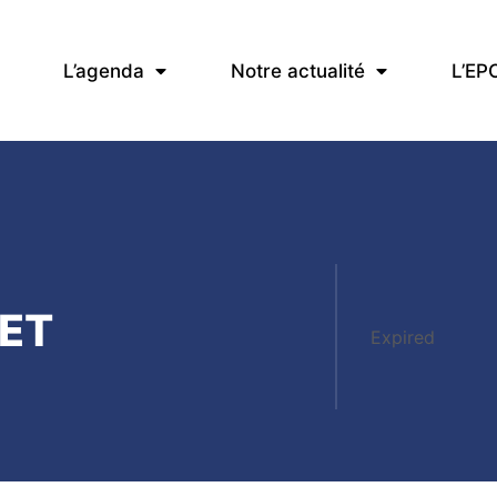
L’agenda
Notre actualité
L’EP
ET
Expired