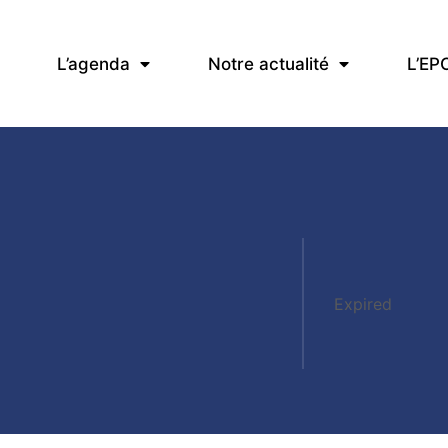
L’agenda
Notre actualité
L’EP
Expired