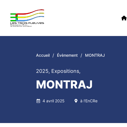
/
/
Accueil
Évènement
MONTRAJ
2025
,
Expositions
,
MONTRAJ
4 avril 2025
à l'EnCRe