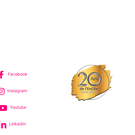
IVEZ-NOUS
Facebook
Instagram
Youtube
LinkedIn