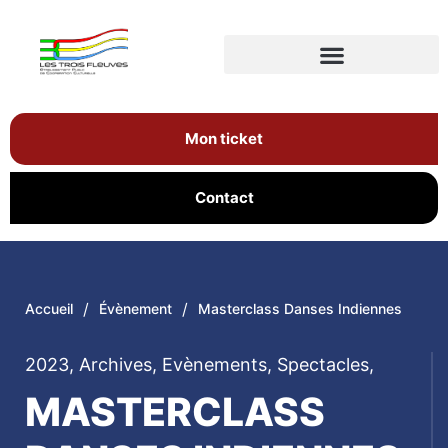
Mon ticket
Contact
/
/
Accueil
Évènement
Masterclass Danses Indiennes
2023
,
Archives
,
Evènements
,
Spectacles
,
MASTERCLASS