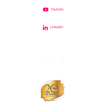
Youtube
LinkedIn
Tous nos spectacles et concerts avec le