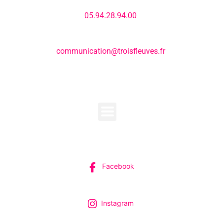
Numéro de téléphone:
05.94.28.94.00
E-mail:
communication@troisfleuves.fr
MENU
SUIVEZ-NOUS
Facebook
Instagram