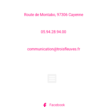
Adresse:
Route de Montabo, 97306 Cayenne
Numéro de téléphone:
05.94.28.94.00
E-mail:
communication@troisfleuves.fr
MENU
SUIVEZ-NOUS
Facebook