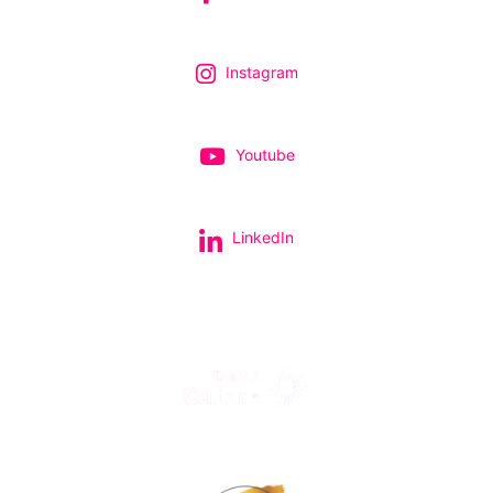
Instagram
Youtube
LinkedIn
Tous nos spectacles et concerts avec le