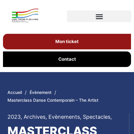
Mon ticket
Contact
/
/
Accueil
Évènement
Masterclass Danse Contemporain – The Artist
2023
,
Archives
,
Evènements
,
Spectacles
,
MASTERCLASS