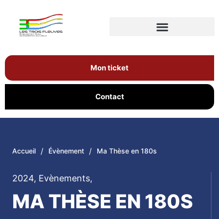
Mon ticket
Contact
/
/
Accueil
Évènement
Ma Thèse en 180s
2024
,
Evènements
,
MA THÈSE EN 180S