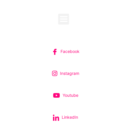
MENU
SUIVEZ-NOUS
Facebook
Instagram
Youtube
LinkedIn