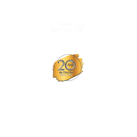
Tous nos spectacles et concerts avec le
© Tous droits réservés L'EPCC les trois fleuves
Site réalisé par Probiz