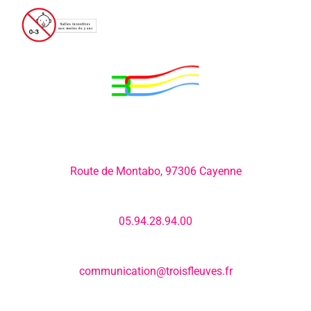
Adresse:
Route de Montabo, 97306 Cayenne
Numéro de téléphone:
05.94.28.94.00
E-mail:
communication@troisfleuves.fr