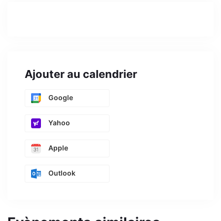
Ajouter au calendrier
Google
Yahoo
Apple
Outlook