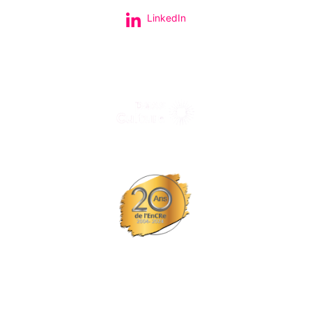
LinkedIn
Tous nos spectacles et concerts avec le
© Tous droits réservés L'EPCC les trois fleuves