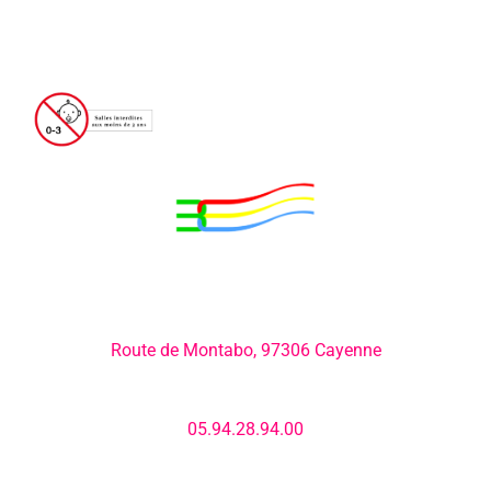
Adresse:
Route de Montabo, 97306 Cayenne
Numéro de téléphone:
05.94.28.94.00
E-mail: