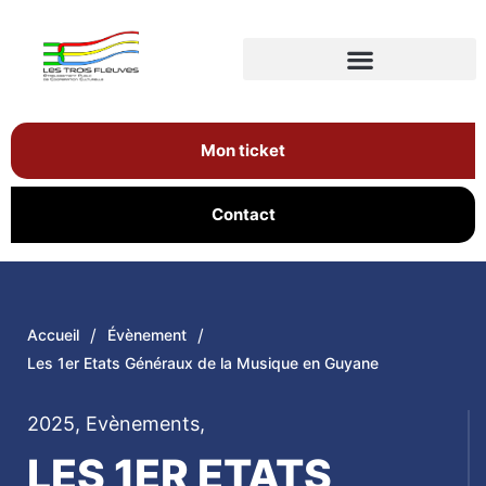
Mon ticket
Contact
/
/
Accueil
Évènement
Les 1er Etats Généraux de la Musique en Guyane
2025
,
Evènements
,
LES 1ER ETATS