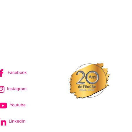
IVEZ-NOUS
Facebook
Instagram
Youtube
LinkedIn