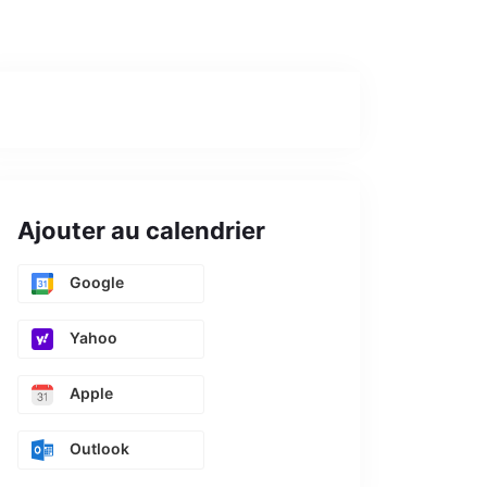
Ajouter au calendrier
Google
Yahoo
Apple
Outlook