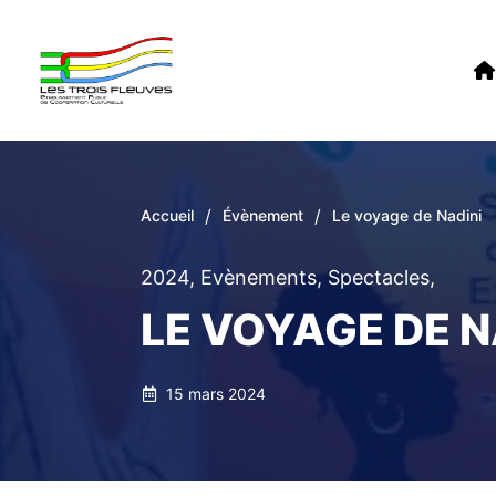
/
/
Accueil
Évènement
Le voyage de Nadini
2024
,
Evènements
,
Spectacles
,
LE VOYAGE DE N
15 mars 2024