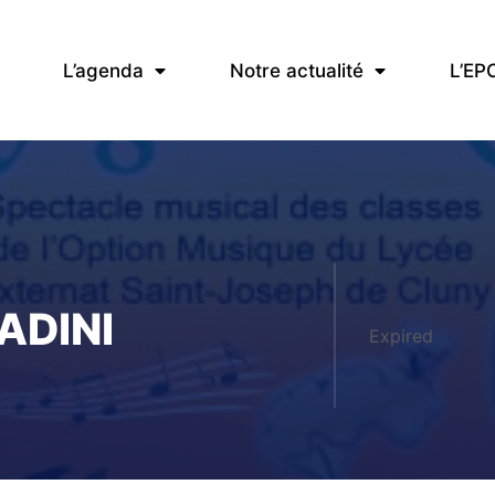
L’agenda
Notre actualité
L’EP
ADINI
Expired