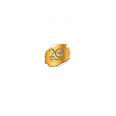
Tous nos spectacles et concerts avec le
© Tous droits réservés L'EPCC les trois fleuves
Site réalisé par Probiz