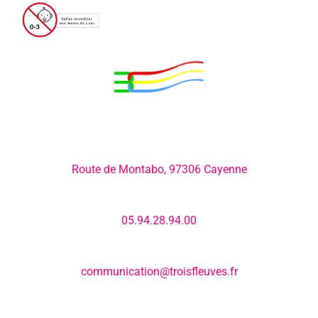
Adresse:
Route de Montabo, 97306 Cayenne
Numéro de téléphone:
05.94.28.94.00
E-mail:
communication@troisfleuves.fr