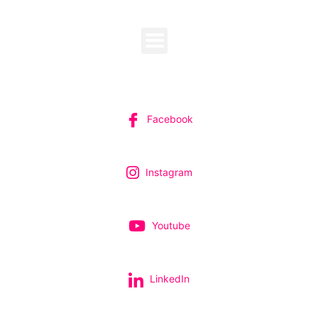
MENU
SUIVEZ-NOUS
Facebook
Instagram
Youtube
LinkedIn