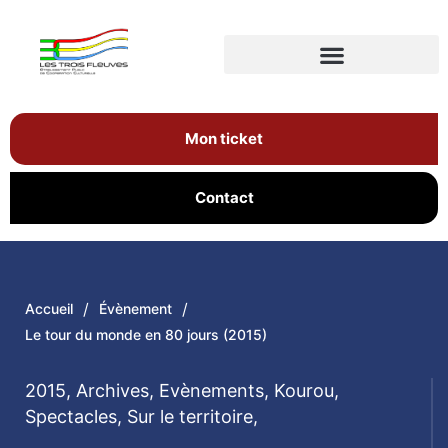
Mon ticket
Contact
/
/
Accueil
Évènement
Le tour du monde en 80 jours (2015)
2015
,
Archives
,
Evènements
,
Kourou
,
Spectacles
,
Sur le territoire
,