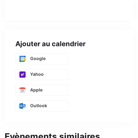
Ajouter au calendrier
Google
Yahoo
Apple
Outlook
Evènements similaires