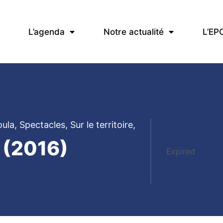
L’agenda
Notre actualité
L’EP
oula
,
Spectacles
,
Sur le territoire
,
 (2016)
Expired