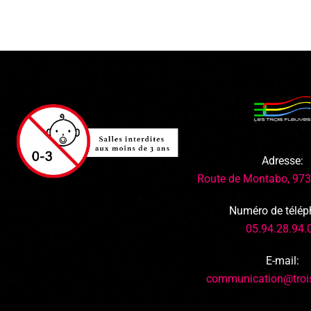
Adresse:
Route de Montabo, 97
Numéro de télép
05.94.28.94.
E-mail:
communication@trois