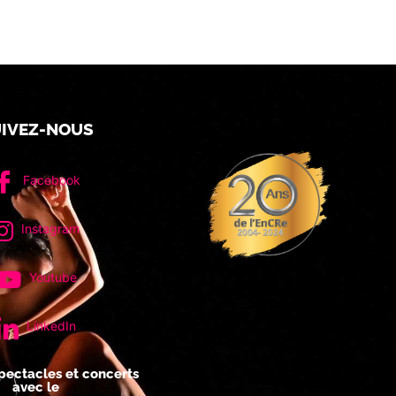
IVEZ-NOUS
Facebook
Instagram
Youtube
LinkedIn
pectacles et concerts
avec le