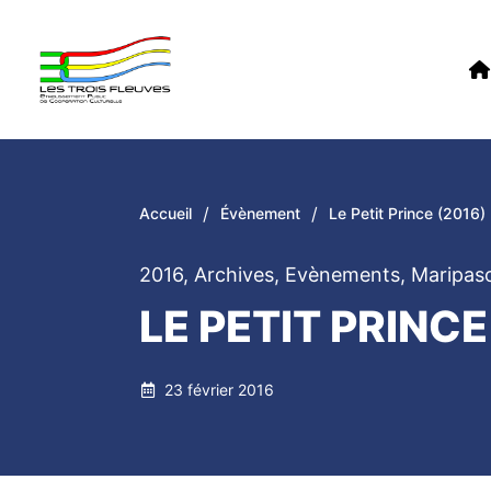
/
/
Accueil
Évènement
Le Petit Prince (2016)
2016
,
Archives
,
Evènements
,
Maripas
LE PETIT PRINCE
23 février 2016