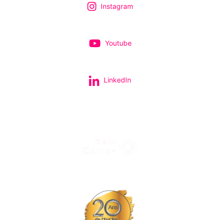
Instagram
Youtube
LinkedIn
Tous nos spectacles et concerts avec le