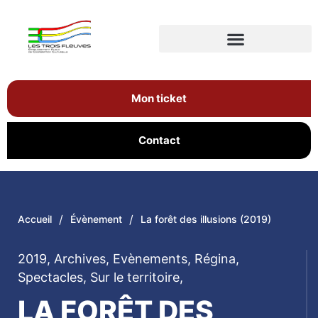
Mon ticket
Contact
/
/
Accueil
Évènement
La forêt des illusions (2019)
2019
,
Archives
,
Evènements
,
Régina
,
Spectacles
,
Sur le territoire
,
LA FORÊT DES