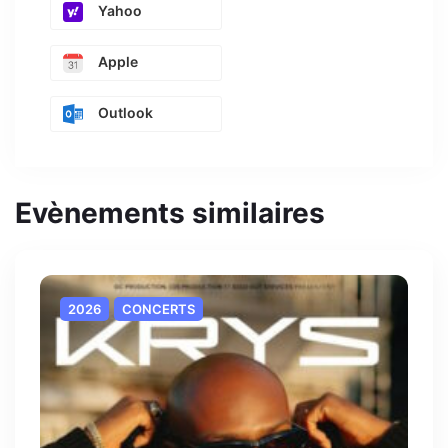
Yahoo
Apple
Outlook
Evènements similaires
2026
CONCERTS