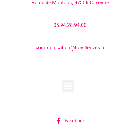
Route de Montabo, 97306 Cayenne
Numéro de téléphone:
05.94.28.94.00
E-mail:
communication@troisfleuves.fr
MENU
SUIVEZ-NOUS
Facebook