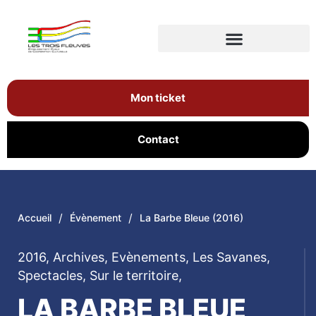
Mon ticket
Contact
/
/
Accueil
Évènement
La Barbe Bleue (2016)
2016
,
Archives
,
Evènements
,
Les Savanes
,
Spectacles
,
Sur le territoire
,
LA BARBE BLEUE