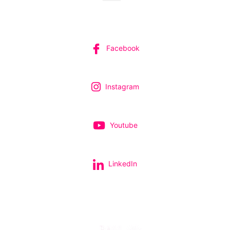
SUIVEZ-NOUS
Facebook
Instagram
Youtube
LinkedIn
Tous nos spectacles et concerts avec le