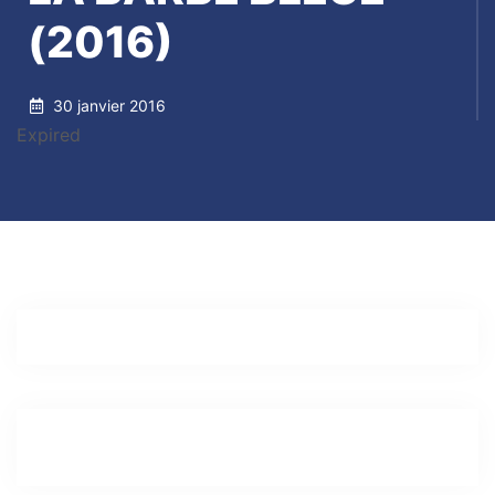
(2016)
30 janvier 2016
Expired