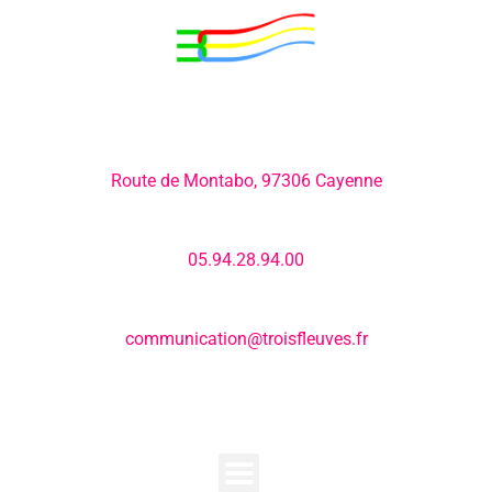
Adresse:
Route de Montabo, 97306 Cayenne
Numéro de téléphone:
05.94.28.94.00
E-mail:
communication@troisfleuves.fr
MENU