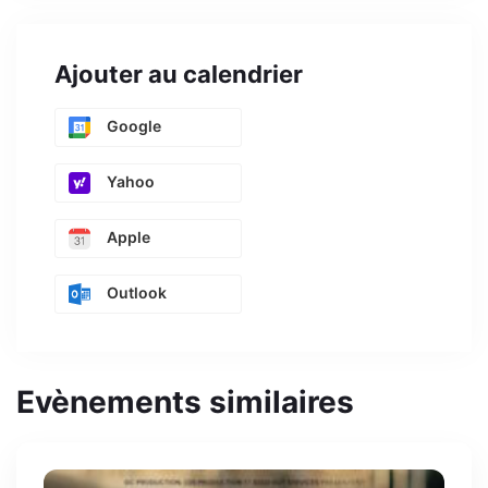
Ajouter au calendrier
Google
Yahoo
Apple
Outlook
Evènements similaires