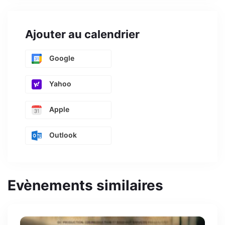
Ajouter au calendrier
Google
Yahoo
Apple
Outlook
Evènements similaires