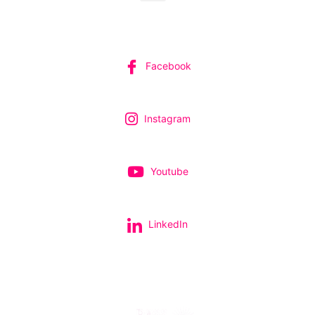
SUIVEZ-NOUS
Facebook
Instagram
Youtube
LinkedIn
Tous nos spectacles et concerts avec le