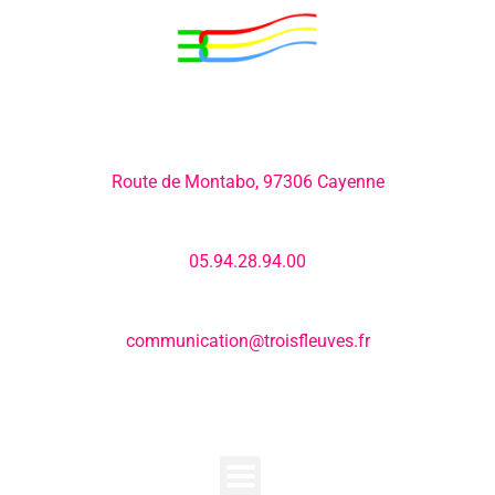
Adresse:
Route de Montabo, 97306 Cayenne
Numéro de téléphone:
05.94.28.94.00
E-mail:
communication@troisfleuves.fr
MENU