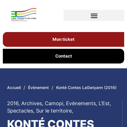
Mon ticket
Contact
/
/
Accueil
Évènement
Konté Contes LaGwiyann (2016)
2016
,
Archives
,
Camopi
,
Evènements
,
L'Est
,
Spectacles
,
Sur le territoire
,
KONTÉ CONTES