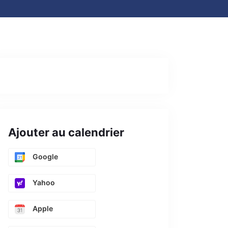
Ajouter au calendrier
Google
Yahoo
Apple