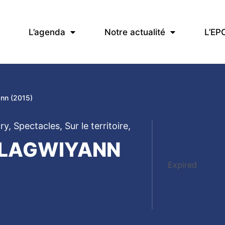
L’agenda
Notre actualité
L’EP
nn (2015)
ry
,
Spectacles
,
Sur le territoire
,
 LAGWIYANN
Expired