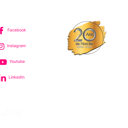
IVEZ-NOUS
Facebook
Instagram
Youtube
LinkedIn
pectacles et concerts
avec le