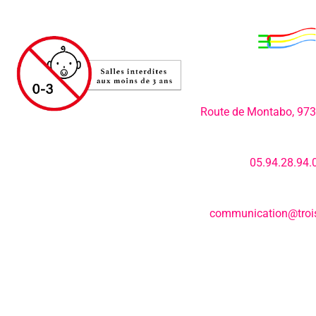
Adresse:
Route de Montabo, 97
Numéro de télép
05.94.28.94.
E-mail:
communication@trois