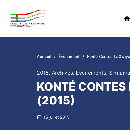
/
/
Accueil
Évènement
Konté Contes LaGwiya
2015
,
Archives
,
Evènements
,
Sinnama
KONTÉ CONTES
(2015)
15 juillet 2015