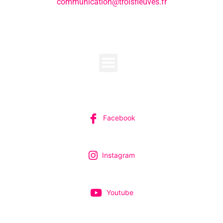
communication@troisfleuves.fr
MENU
SUIVEZ-NOUS
Facebook
Instagram
Youtube