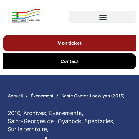
Mon ticket
Contact
/
/
Accueil
Évènement
Konté Contes Lagwiyan (2016)
2016
,
Archives
,
Evènements
,
Saint-Georges de l'Oyapock
,
Spectacles
,
Sur le territoire
,