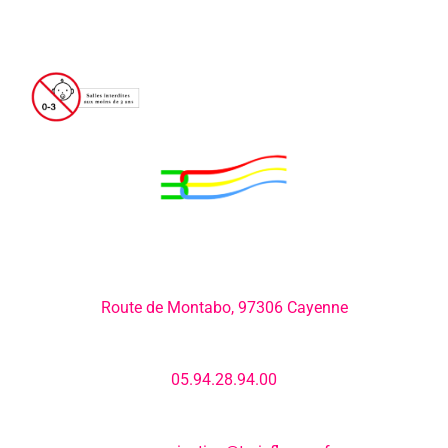
Adresse:
Route de Montabo, 97306 Cayenne
Numéro de téléphone:
05.94.28.94.00
E-mail: