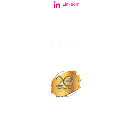
LinkedIn
Tous nos spectacles et concerts avec le
© Tous droits réservés L'EPCC les trois fleuves