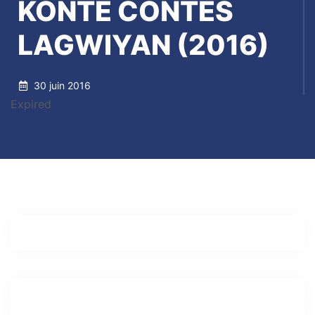
KONTÉ CONTES
LAGWIYAN (2016)
30 juin 2016
Expired