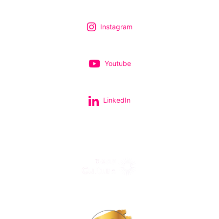
Instagram
Youtube
LinkedIn
Tous nos spectacles et concerts avec le