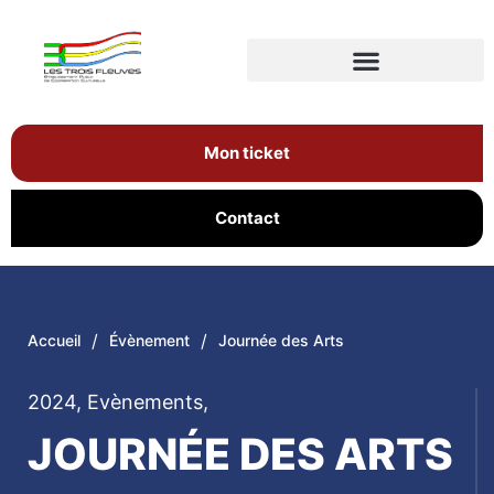
Mon ticket
Contact
/
/
Accueil
Évènement
Journée des Arts
2024
,
Evènements
,
JOURNÉE DES ARTS