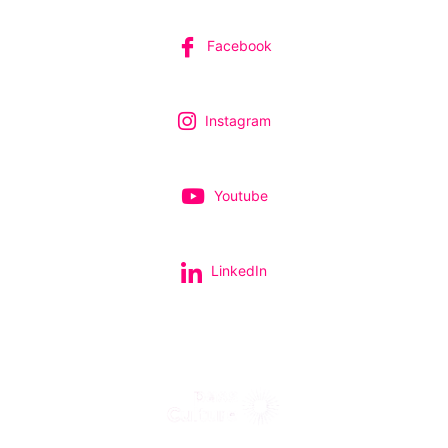
Facebook
Instagram
Youtube
LinkedIn
Tous nos spectacles et concerts avec le