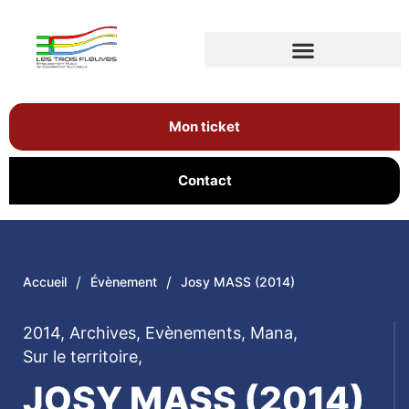
Mon ticket
Contact
/
/
Accueil
Évènement
Josy MASS (2014)
2014
,
Archives
,
Evènements
,
Mana
,
Sur le territoire
,
JOSY MASS (2014)