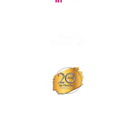
Tous nos spectacles et concerts avec le
© Tous droits réservés L'EPCC les trois fleuves