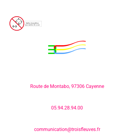
Adresse:
Route de Montabo, 97306 Cayenne
Numéro de téléphone:
05.94.28.94.00
E-mail:
communication@troisfleuves.fr