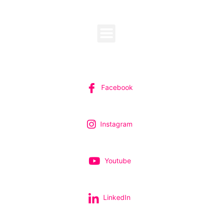
MENU
SUIVEZ-NOUS
Facebook
Instagram
Youtube
LinkedIn