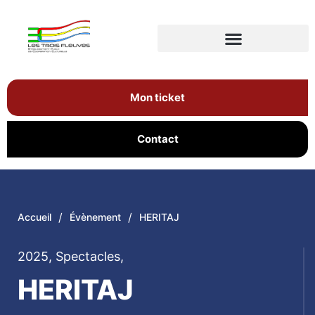
Mon ticket
Contact
/
/
Accueil
Évènement
HERITAJ
2025
,
Spectacles
,
HERITAJ