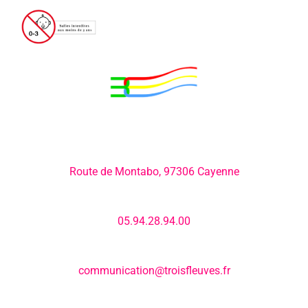
Adresse:
Route de Montabo, 97306 Cayenne
Numéro de téléphone:
05.94.28.94.00
E-mail:
communication@troisfleuves.fr