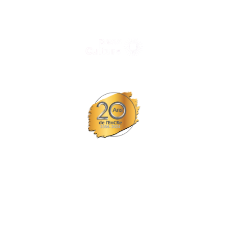
Tous nos spectacles et concerts avec le
© Tous droits réservés L'EPCC les trois fleuves
Site réalisé par Probiz