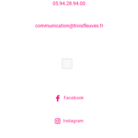
05.94.28.94.00
E-mail:
communication@troisfleuves.fr
MENU
SUIVEZ-NOUS
Facebook
Instagram