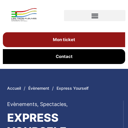
Mon ticket
Contact
/
/
Accueil
Évènement
Express Yourself
Evènements
,
Spectacles
,
EXPRESS