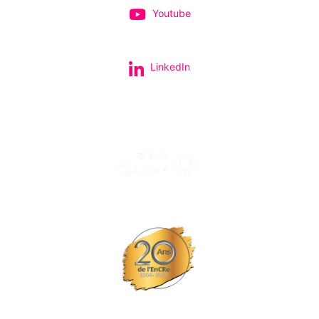
Youtube
LinkedIn
Tous nos spectacles et concerts avec le