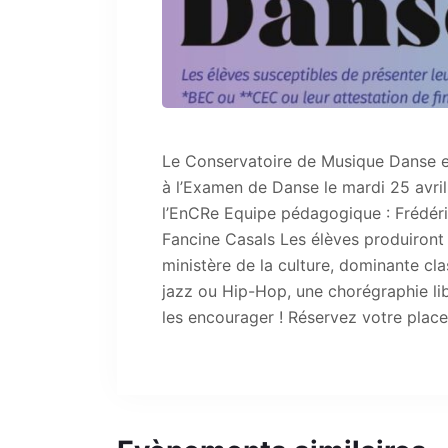
Le Conservatoire de Musique Danse e
à l’Examen de Danse le mardi 25 avril
l’EnCRe Equipe pédagogique : Frédér
Fancine Casals Les élèves produiront
ministère de la culture, dominante cl
jazz ou Hip-Hop, une chorégraphie lib
les encourager ! Réservez votre plac