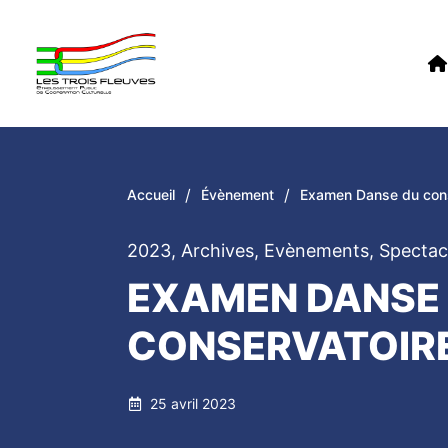
/
/
Accueil
Évènement
Examen Danse du cons
2023
,
Archives
,
Evènements
,
Spectac
EXAMEN DANSE
CONSERVATOIR
25 avril 2023