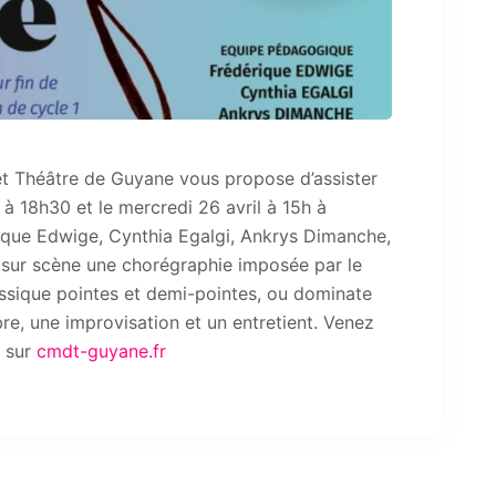
t Théâtre de Guyane vous propose d’assister
 à 18h30 et le mercredi 26 avril à 15h à
ique Edwige, Cynthia Egalgi, Ankrys Dimanche,
 sur scène une chorégraphie imposée par le
assique pointes et demi-pointes, ou dominate
re, une improvisation et un entretient. Venez
e sur
cmdt-guyane.fr