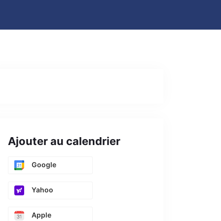
Ajouter au calendrier
Google
Yahoo
Apple