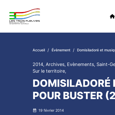
/
/
Accueil
Évènement
Domisiladoré et musiq
2014
,
Archives
,
Evènements
,
Saint-G
Sur le territoire
,
DOMISILADORÉ 
POUR BUSTER (
19 février 2014