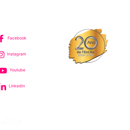
IVEZ-NOUS
Facebook
Instagram
Youtube
LinkedIn
pectacles et concerts
avec le