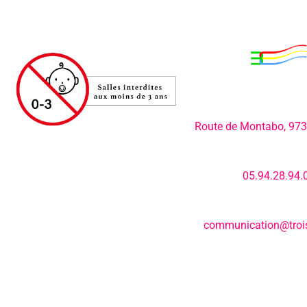
Adresse:
Route de Montabo, 97
Numéro de télép
05.94.28.94.
E-mail:
communication@trois