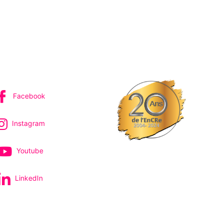
IVEZ-NOUS
Facebook
Instagram
Youtube
LinkedIn
pectacles et concerts
avec le