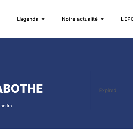
L’agenda
Notre actualité
L’EP
ABOTHE
Expired
andra