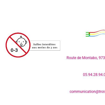
Adresse:
Route de Montabo, 97
Numéro de télép
05.94.28.94.
E-mail:
communication@trois