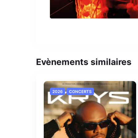
Evènements similaires
2026
CONCERTS