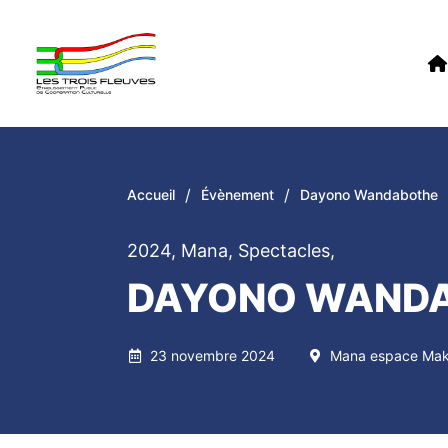
/
/
Accueil
Évènement
Dayono Wandabothe
2024
,
Mana
,
Spectacles
,
DAYONO WAND
23 novembre 2024
Mana espace Mak