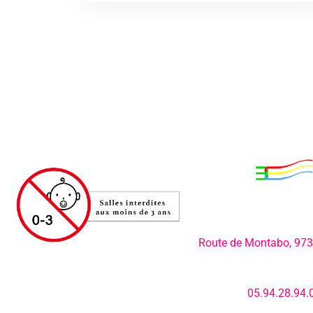
Adresse:
Route de Montabo, 97
Numéro de télép
05.94.28.94.