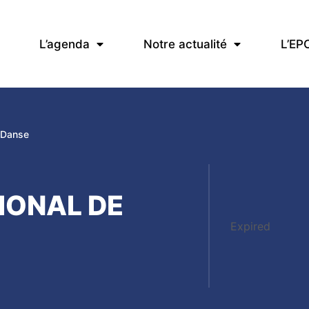
L’agenda
Notre actualité
L’EP
 Danse
IONAL DE
Expired