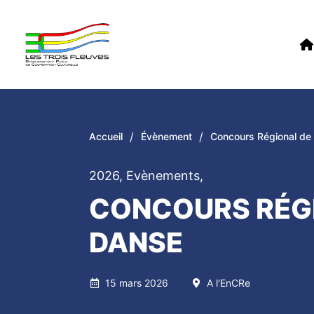
/
/
Accueil
Évènement
Concours Régional de
2026
,
Evènements
,
CONCOURS RÉG
DANSE
15 mars 2026
A l'EnCRe