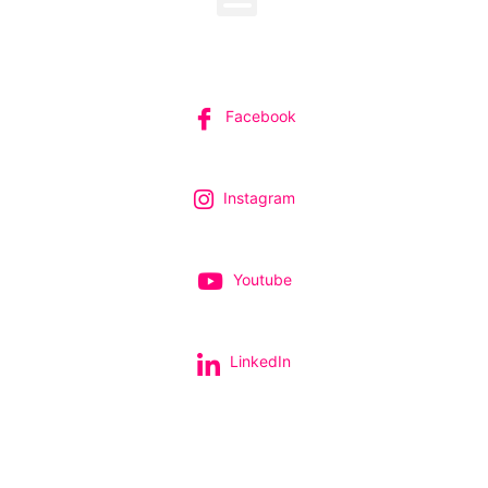
SUIVEZ-NOUS
Facebook
Instagram
Youtube
LinkedIn
Tous nos spectacles et concerts avec le