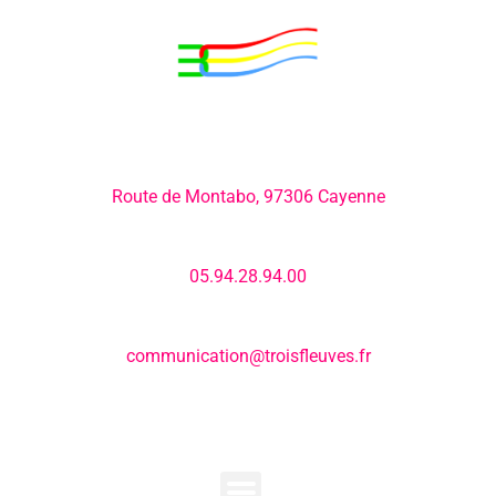
Adresse:
Route de Montabo, 97306 Cayenne
Numéro de téléphone:
05.94.28.94.00
E-mail:
communication@troisfleuves.fr
MENU