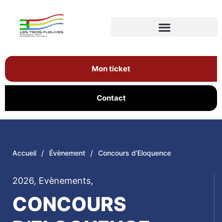
Mon ticket
Contact
/
/
Accueil
Évènement
Concours d’Eloquence
2026
,
Evènements
,
CONCOURS