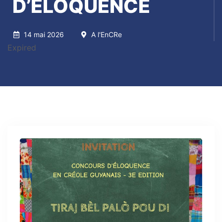
D’ELOQUENCE
14 mai 2026
A l'EnCRe
Expired