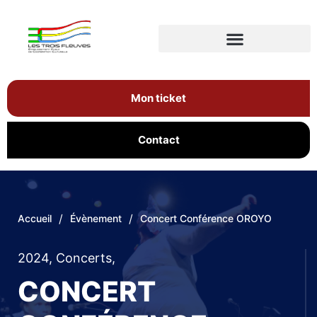
Mon ticket
Contact
/
/
Accueil
Évènement
Concert Conférence OROYO
2024
,
Concerts
,
CONCERT