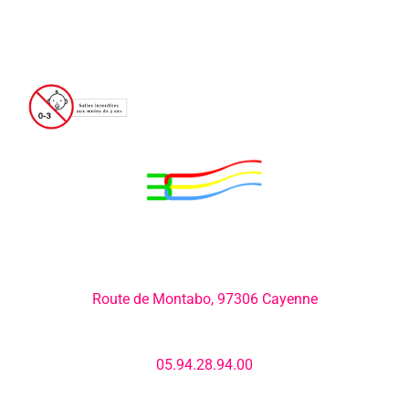
Adresse:
Route de Montabo, 97306 Cayenne
Numéro de téléphone:
05.94.28.94.00
E-mail: