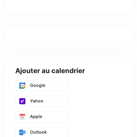
Ajouter au calendrier
Google
Yahoo
Apple
Outlook