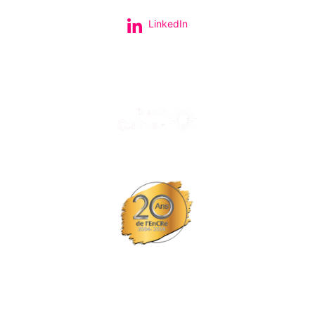
LinkedIn
Tous nos spectacles et concerts avec le