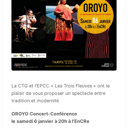
La CTG et l’EPCC « Les Trois Fleuves » ont le
plaisir de vous proposer un spectacle entre
tradition et modernité
OROYO Concert-Conférence
le samedi 6 janvier à 20h à l’EnCRe