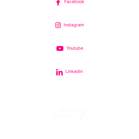
Facebook
Instagram
Youtube
LinkedIn
Tous nos spectacles et concerts avec le