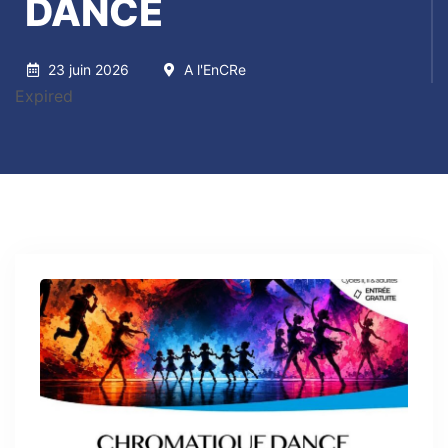
DANCE
23 juin 2026
A l'EnCRe
Expired