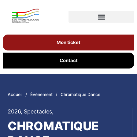
Mon ticket
Contact
/
/
Accueil
Évènement
Chromatique Dance
2026
,
Spectacles
,
CHROMATIQUE