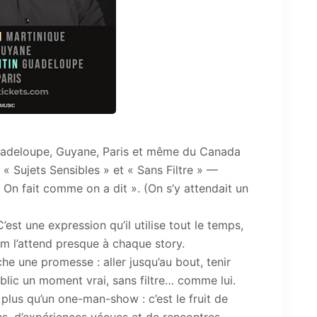
 Guadeloupe, Guyane, Paris et même du Canada
 Sujets Sensibles » et « Sans Filtre » —
On fait comme on a dit ». (On s’y attendait un
C’est une expression qu’il utilise tout le temps,
m l’attend presque à chaque story.
he une promesse : aller jusqu’au bout, tenir
ublic un moment vrai, sans filtre… comme lui.
 plus qu’un one-man-show : c’est le fruit de