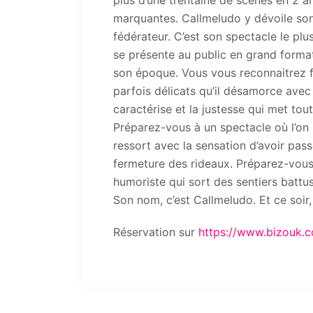
plus d’une trentaine de scènes en 2 a
marquantes. Callmeludo y dévoile son
fédérateur. C’est son spectacle le plus
se présente au public en grand format
son époque. Vous vous reconnaitrez f
parfois délicats qu’il désamorce avec l
caractérise et la justesse qui met tou
Préparez-vous à un spectacle où l’on ri
ressort avec la sensation d’avoir pas
fermeture des rideaux. Préparez-vou
humoriste qui sort des sentiers battus
Son nom, c’est Callmeludo. Et ce soir
Réservation sur
https://www.bizouk.c