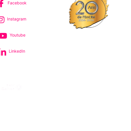
Facebook
Instagram
Youtube
LinkedIn
pectacles et concerts
avec le