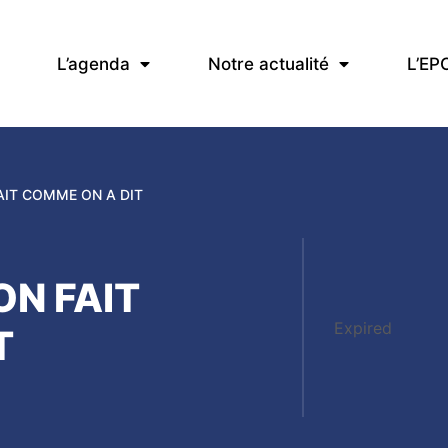
L’agenda
Notre actualité
L’EP
AIT COMME ON A DIT
ON FAIT
Expired
T