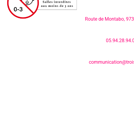
Adresse:
Route de Montabo, 97
Numéro de télép
05.94.28.94.
E-mail:
communication@trois