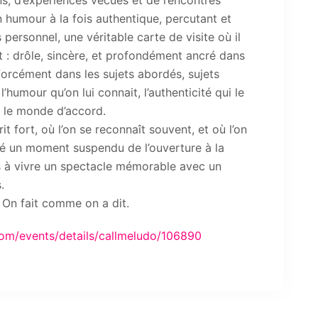
ns, d’expériences vécues et de rencontres
 humour à la fois authentique, percutant et
 personnel, une véritable carte de visite où il
 : drôle, sincère, et profondément ancré dans
orcément dans les sujets abordés, sujets
’humour qu’on lui connait, l’authenticité qui le
t le monde d’accord.
t fort, où l’on se reconnaît souvent, et où l’on
sé un moment suspendu de l’ouverture à la
s à vivre un spectacle mémorable avec un
.
, On fait comme on a dit.
om/events/details/callmeludo/106890