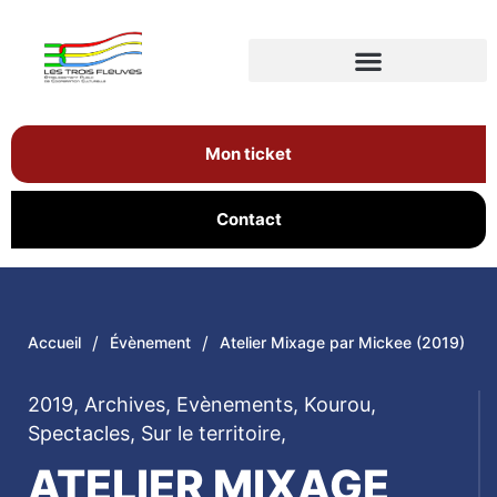
Mon ticket
Contact
/
/
Accueil
Évènement
Atelier Mixage par Mickee (2019)
2019
,
Archives
,
Evènements
,
Kourou
,
Spectacles
,
Sur le territoire
,
ATELIER MIXAGE