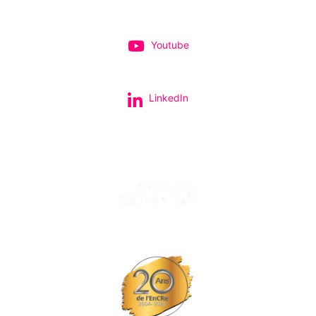
Youtube
LinkedIn
Tous nos spectacles et concerts avec le