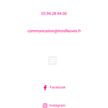
Numéro de téléphone:
05.94.28.94.00
E-mail:
communication@troisfleuves.fr
MENU
SUIVEZ-NOUS
Facebook
Instagram