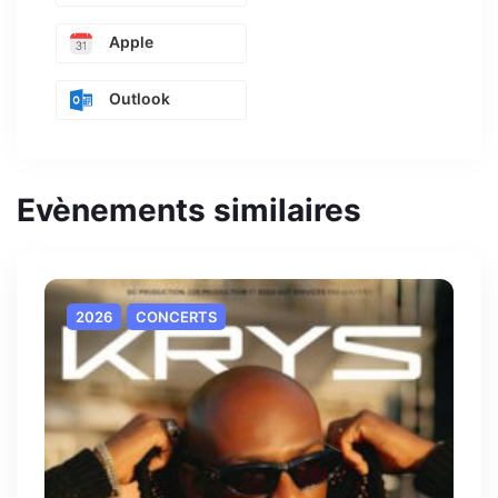
Apple
Outlook
Evènements similaires
2026
CONCERTS