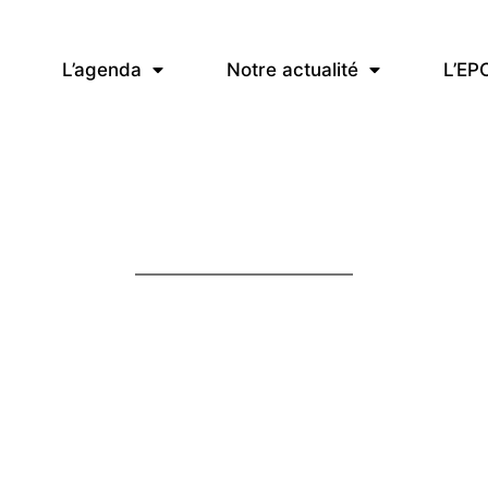
L’agenda
Notre actualité
L’EP
MENU
SU