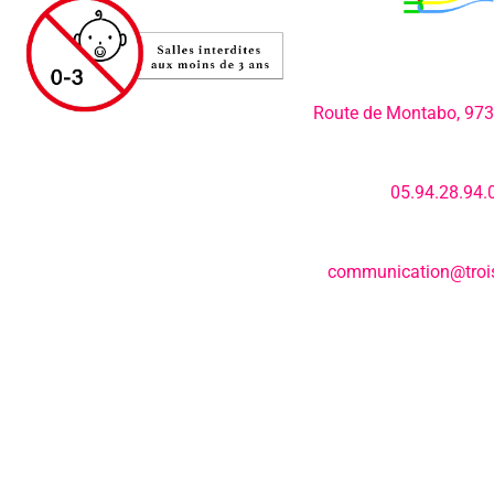
Adresse:
Route de Montabo, 97
Numéro de télép
05.94.28.94.
E-mail:
communication@trois