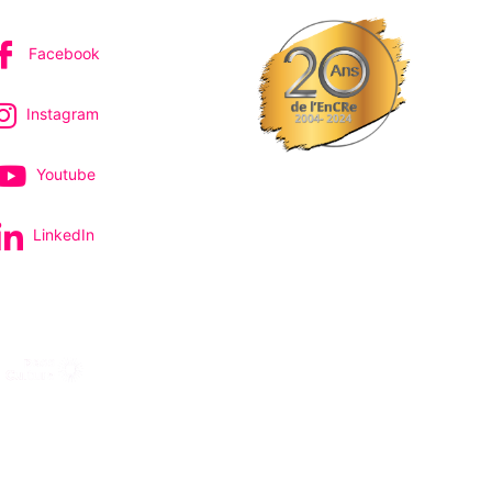
Facebook
Instagram
Youtube
LinkedIn
pectacles et concerts
avec le