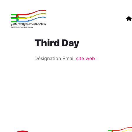
Third Day
Désignation
Email
site web