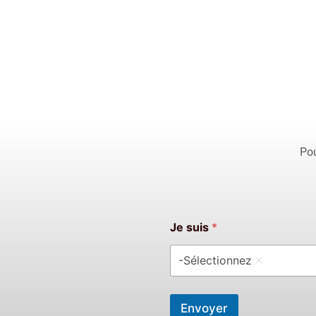
Pou
Je suis
*
-Sélectionnez
Envoyer