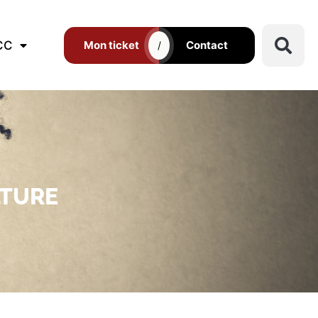
CC
Mon ticket
Contact
/
LTURE