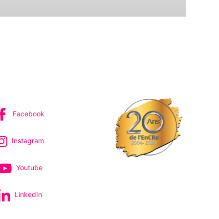
IVEZ-NOUS
Facebook
Instagram
Youtube
LinkedIn