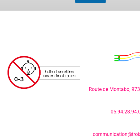
Adresse:
Route de Montabo, 97
Numéro de télép
05.94.28.94.
E-mail:
communication@trois