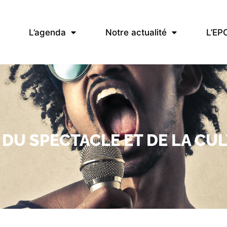
L’agenda
Notre actualité
L’EP
DU SPECTACLE ET DE LA CU