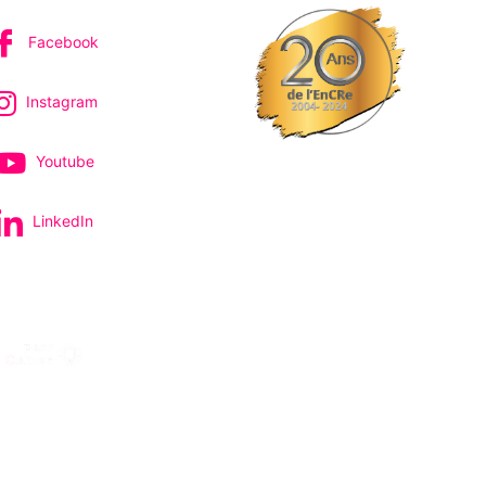
Facebook
Instagram
Youtube
LinkedIn
pectacles et concerts
avec le