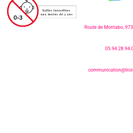
Adresse:
Route de Montabo, 97
Numéro de télép
05.94.28.94.
E-mail:
communication@trois