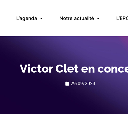
L’agenda
Notre actualité
L’EP
Victor Clet en conc
29/09/2023